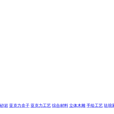
砂岩
亚克力盒子
亚克力工艺
综合材料
立体木雕
手绘工艺
珐琅