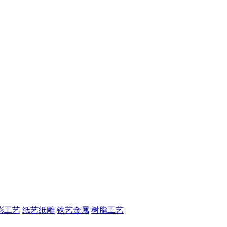
彩工艺
纸艺纸雕
铁艺金属
树脂工艺