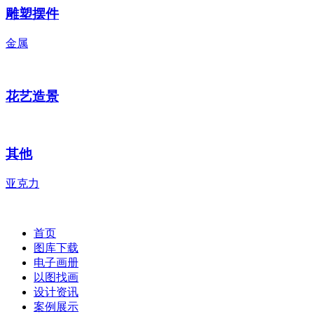
雕塑摆件
金属
花艺造景
其他
亚克力
首页
图库下载
电子画册
以图找画
设计资讯
案例展示