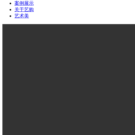
案例展示
关于艺购
艺术美