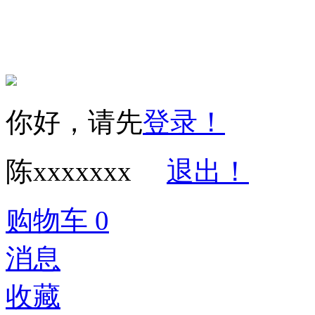
权所有 保留一切权利 
你好，请先
登录！
陈xxxxxxx
退出！
购物车
0
消息
收藏