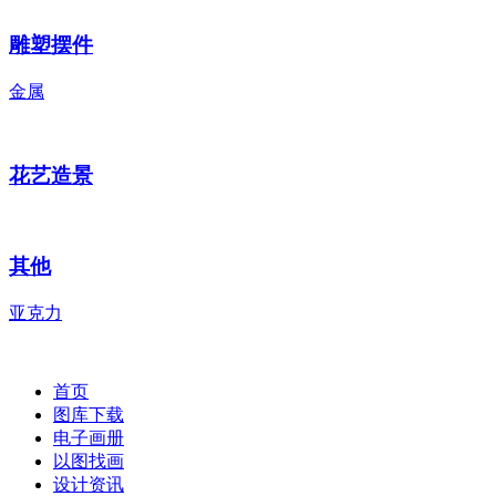
雕塑摆件
金属
花艺造景
其他
亚克力
首页
图库下载
电子画册
以图找画
设计资讯