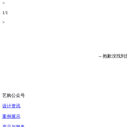
<
1
/
1
>
-- 抱歉没找
艺购公众号
设计资讯
案例展示
产品与服务