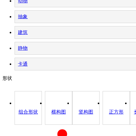
动物
抽象
建筑
静物
卡通
形状
组合形状
横构图
竖构图
正方形