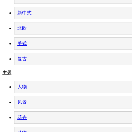
新中式
北欧
美式
复古
主题
人物
风景
花卉