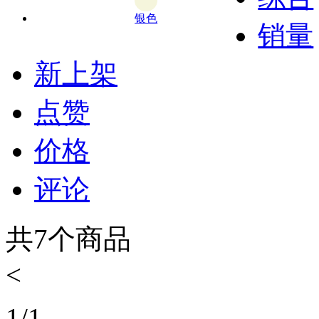
银色
销量
新上架
点赞
价格
评论
共
7
个商品
<
1
/
1