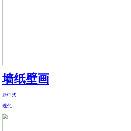
墙纸壁画
新中式
现代