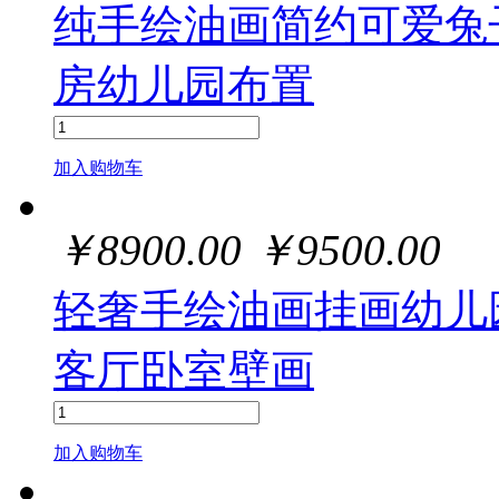
纯手绘油画简约可爱兔
房幼儿园布置
加入购物车
￥
8900.00
￥
9500.00
轻奢手绘油画挂画幼儿
客厅卧室壁画
加入购物车