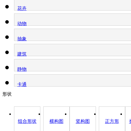
花卉
动物
抽象
建筑
静物
卡通
形状
组合形状
横构图
竖构图
正方形