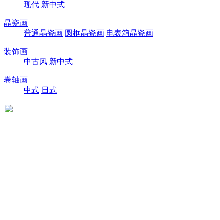
现代
新中式
晶瓷画
普通晶瓷画
圆框晶瓷画
电表箱晶瓷画
装饰画
中古风
新中式
卷轴画
中式
日式