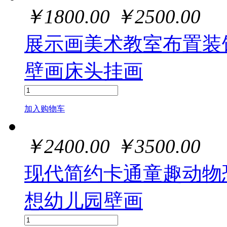
￥
1800.00
￥
2500.00
展示画美术教室布置装
壁画床头挂画
加入购物车
￥
2400.00
￥
3500.00
现代简约卡通童趣动物
想幼儿园壁画