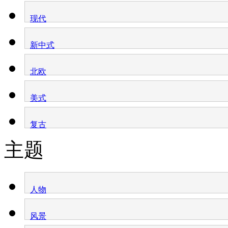
现代
新中式
北欧
美式
复古
主题
人物
风景