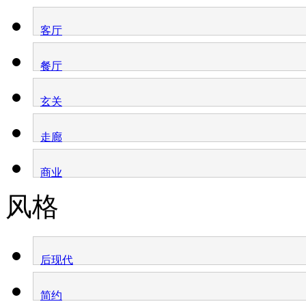
客厅
餐厅
玄关
走廊
商业
风格
后现代
简约