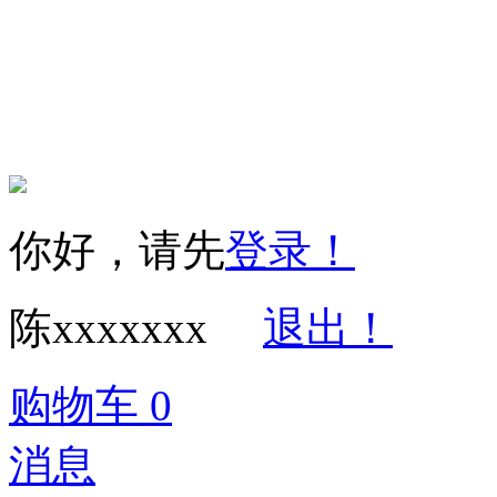
Copyright © 2016
权所有 保留一切权利 
你好，请先
登录！
陈xxxxxxx
退出！
购物车
0
消息