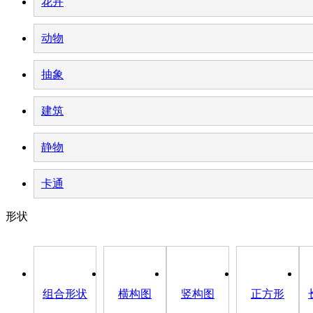
花卉
动物
抽象
建筑
静物
卡通
形状
组合形状
横构图
竖构图
正方形