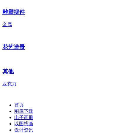
雕塑摆件
金属
花艺造景
其他
亚克力
首页
图库下载
电子画册
以图找画
设计资讯