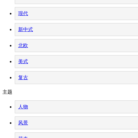
现代
新中式
北欧
美式
复古
主题
人物
风景