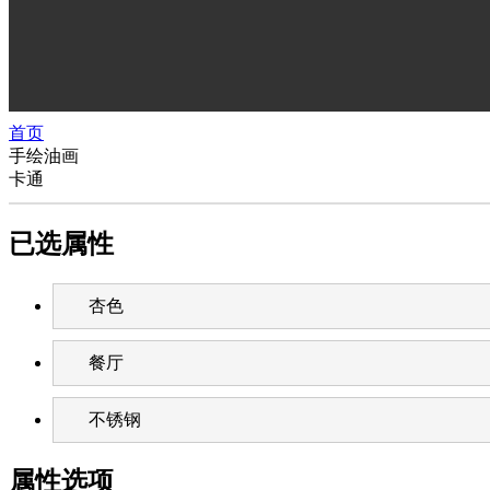
首页
手绘油画
卡通
已选属性
杏色
餐厅
不锈钢
属性选项