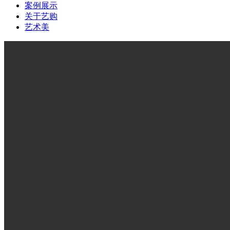
案例展示
关于艺购
艺术美