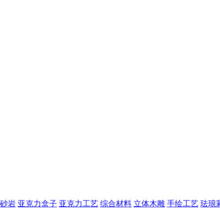
砂岩
亚克力盒子
亚克力工艺
综合材料
立体木雕
手绘工艺
珐琅