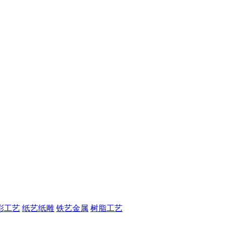
彩工艺
纸艺纸雕
铁艺金属
树脂工艺