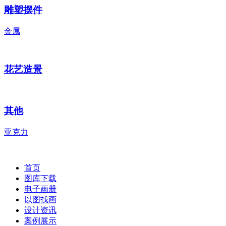
雕塑摆件
金属
花艺造景
其他
亚克力
首页
图库下载
电子画册
以图找画
设计资讯
案例展示