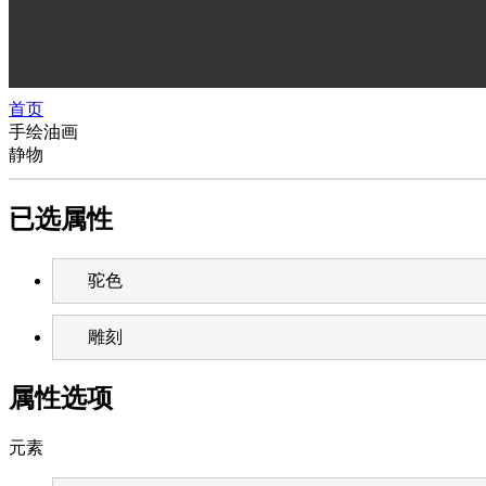
首页
手绘油画
静物
已选属性
驼色
雕刻
属性选项
元素