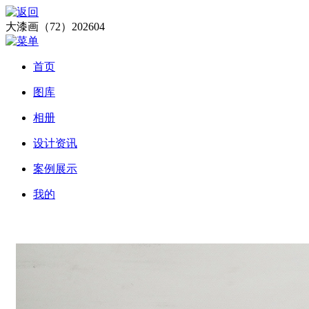
大漆画（72）202604
首页
图库
相册
设计资讯
案例展示
我的