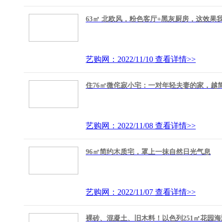
63㎡ 北欧风，粉色客厅+黑灰厨房，这效果
艺购网：2022/11/10
查看详情>>
住76㎡微侘寂小宅：一对年轻夫妻的家，越
艺购网：2022/11/08
查看详情>>
96㎡简约木质宅，罩上一抹自然日光气息
艺购网：2022/11/07
查看详情>>
裸砖、混凝土、旧木料！以色列251㎡花园