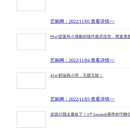
艺购网：2022/11/05
查看详情>>
99㎡绽蓝色小清新的现代美式住宅，简直美
艺购网：2022/11/04
查看详情>>
43㎡奶油风小宅，又甜又软！
艺购网：2022/11/03
查看详情>>
这设计我太喜欢了！3个Japandi美学的宁静住