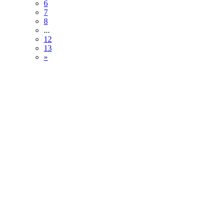
6
7
8
...
12
13
»