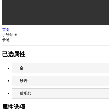
首页
手绘油画
卡通
已选属性
金
砂岩
后现代
属性选项