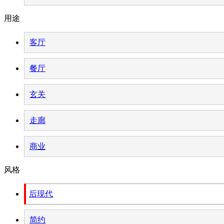
用途
客厅
餐厅
玄关
走廊
商业
风格
后现代
简约