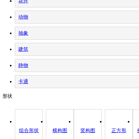
花卉
动物
抽象
建筑
静物
卡通
形状
组合形状
横构图
竖构图
正方形