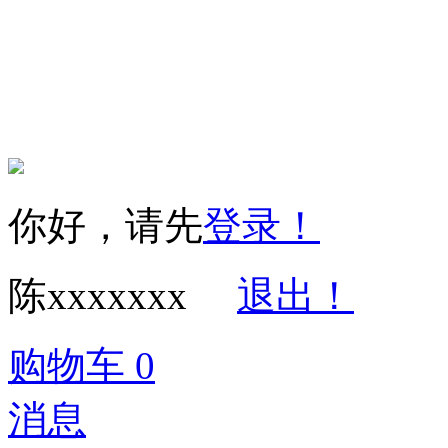
Copyright © 2016
权所有 保留一切权利 
你好，请先
登录！
陈xxxxxxx
退出！
购物车
0
消息