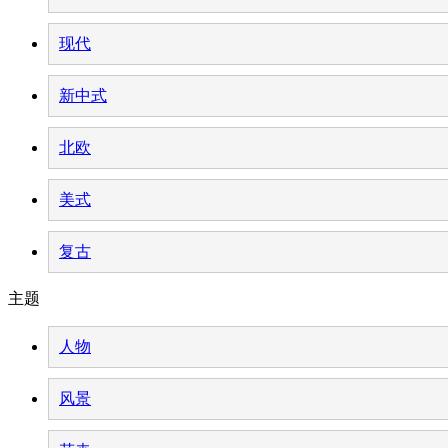
现代
新中式
北欧
美式
复古
主题
人物
风景