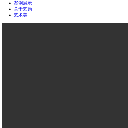
案例展示
关于艺购
艺术美