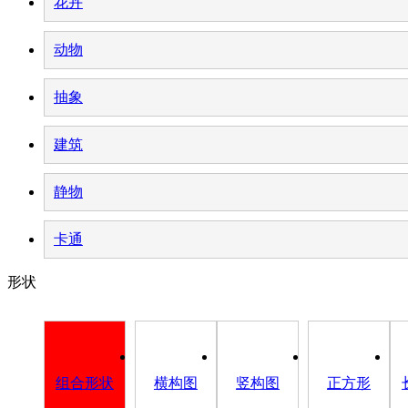
花卉
动物
抽象
建筑
静物
卡通
形状
组合形状
横构图
竖构图
正方形