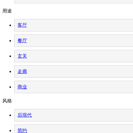
用途
客厅
餐厅
玄关
走廊
商业
风格
后现代
简约