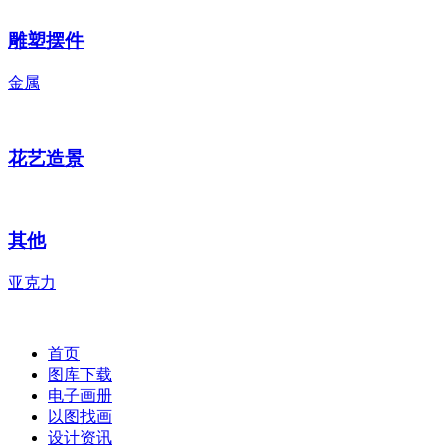
雕塑摆件
金属
花艺造景
其他
亚克力
首页
图库下载
电子画册
以图找画
设计资讯