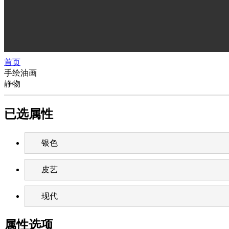
首页
手绘油画
静物
已选属性
银色
皮艺
现代
属性选项