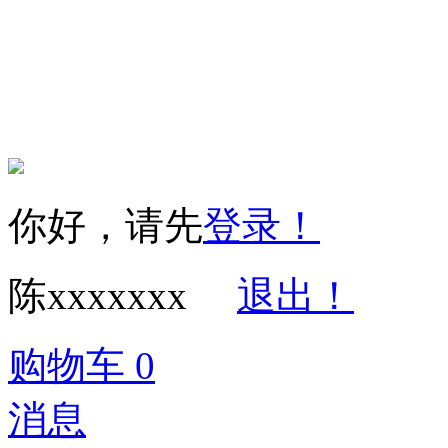
Copyright © 2016
权所有 保留一切权利 
你好，请先
登录！
陈xxxxxxx
退出！
购物车
0
消息