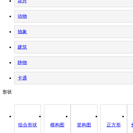
花卉
动物
抽象
建筑
静物
卡通
形状
组合形状
横构图
竖构图
正方形