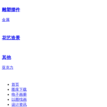
雕塑摆件
金属
花艺造景
其他
亚克力
首页
图库下载
电子画册
以图找画
设计资讯