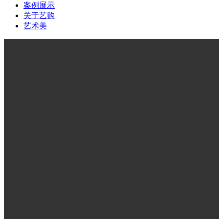
案例展示
关于艺购
艺术美