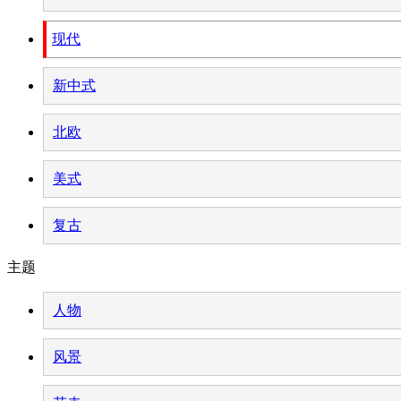
现代
新中式
北欧
美式
复古
主题
人物
风景