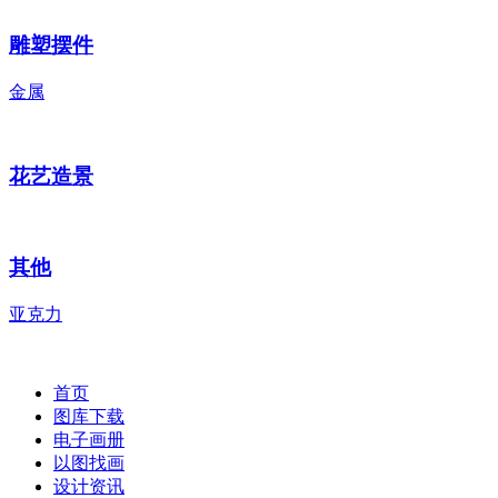
雕塑摆件
金属
花艺造景
其他
亚克力
首页
图库下载
电子画册
以图找画
设计资讯