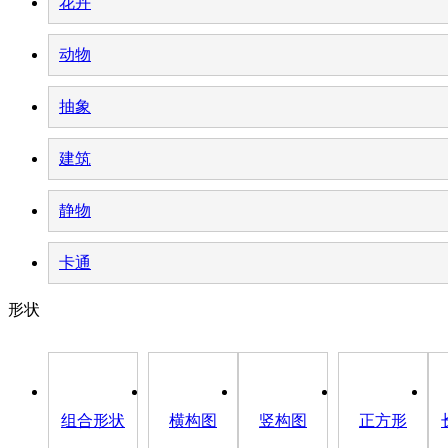
花卉
动物
抽象
建筑
静物
卡通
形状
组合形状
横构图
竖构图
正方形