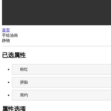
首页
手绘油画
静物
已选属性
粉红
拼贴
简约
属性选项