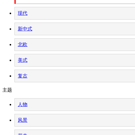
现代
新中式
北欧
美式
复古
主题
人物
风景