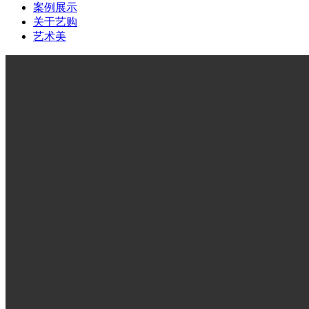
案例展示
关于艺购
艺术美