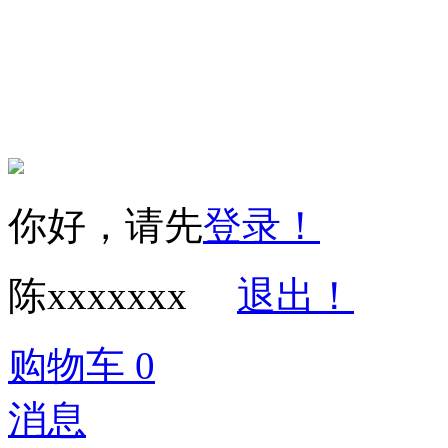
Copyright © 2016
权所有 保留一切权利 
你好，请先
登录！
陈xxxxxxx
退出！
购物车
0
消息