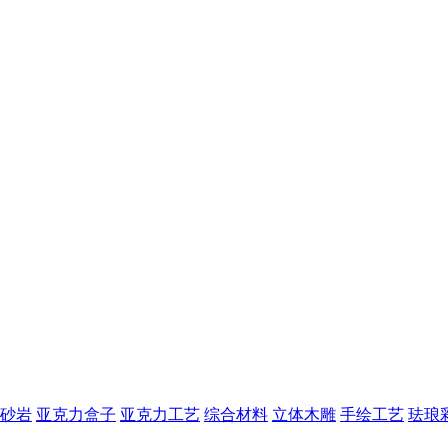
砂岩
亚克力盒子
亚克力工艺
综合材料
立体木雕
手绘工艺
珐琅