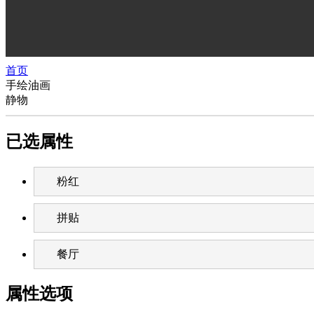
首页
手绘油画
静物
已选属性
粉红
拼贴
餐厅
属性选项