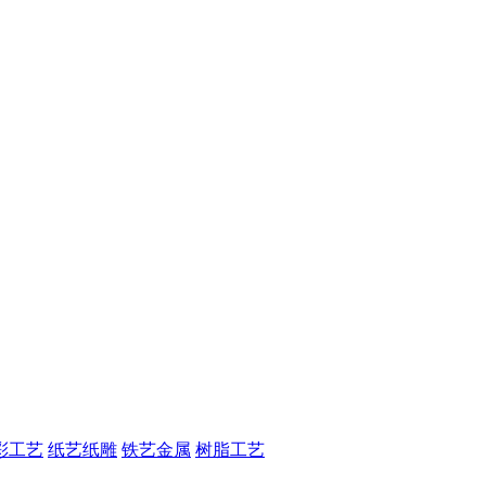
彩工艺
纸艺纸雕
铁艺金属
树脂工艺