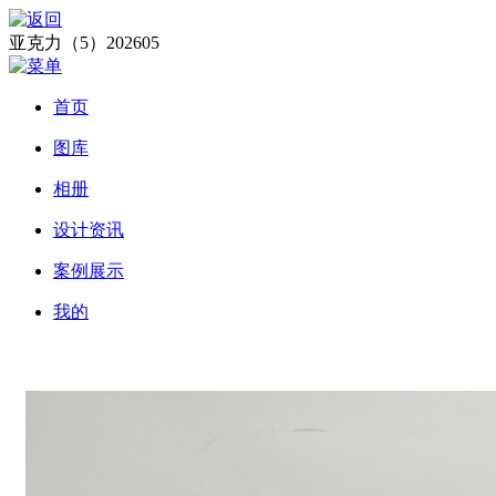
亚克力（5）202605
首页
图库
相册
设计资讯
案例展示
我的