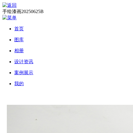
手绘漆画20250625B
首页
图库
相册
设计资讯
案例展示
我的